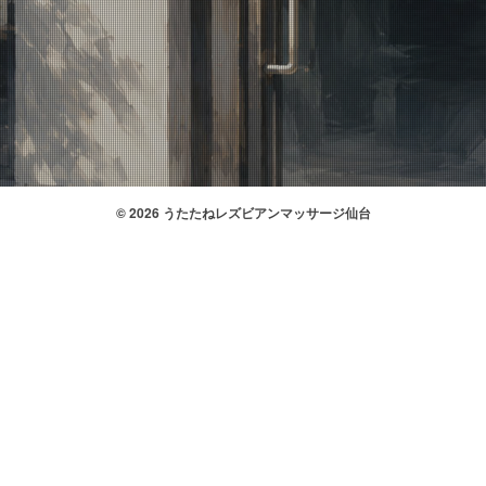
© 2026 うたたねレズビアンマッサージ仙台